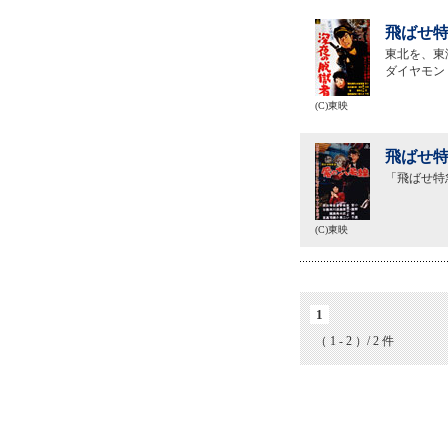
飛ばせ特
東北を、東
ダイヤモン
(C)東映
飛ばせ特
「飛ばせ特
(C)東映
1
（ 1 - 2 ）/ 2 件