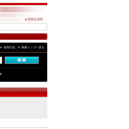
ENGLISH
使用方法
検索トップへ戻る
ズ