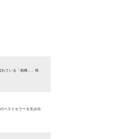
ばれている「相棒」。映
数々のベストセラーを生み出