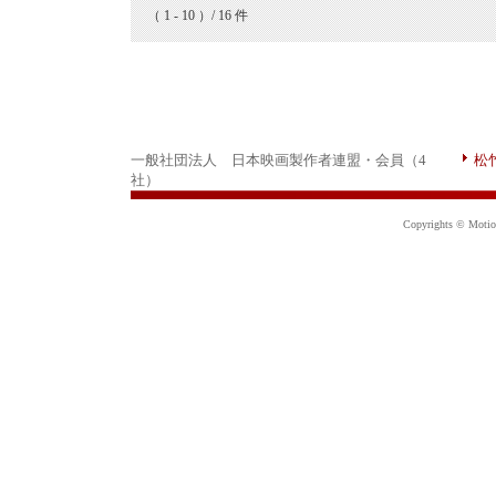
（ 1 - 10 ）/ 16 件
一般社団法人 日本映画製作者連盟・会員（4
松
社）
Copyrights © Motion 