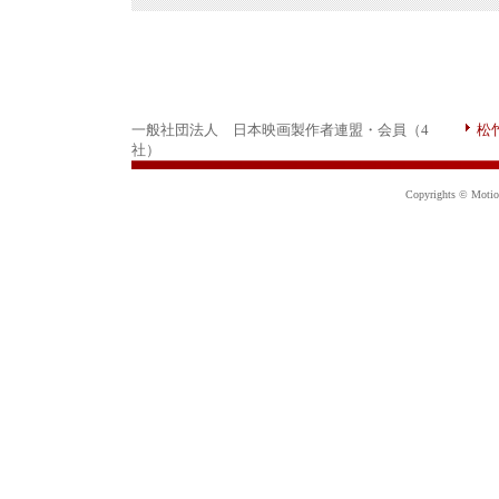
一般社団法人 日本映画製作者連盟・会員（4
松
社）
Copyrights © Motion 