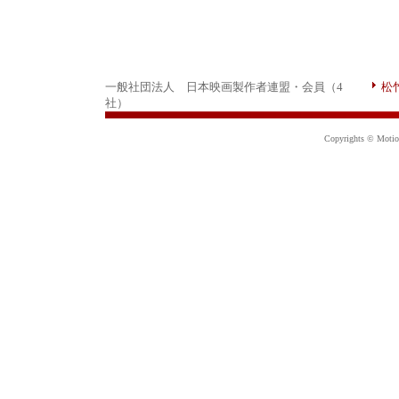
一般社団法人 日本映画製作者連盟・会員（4
松
社）
Copyrights © Motion 