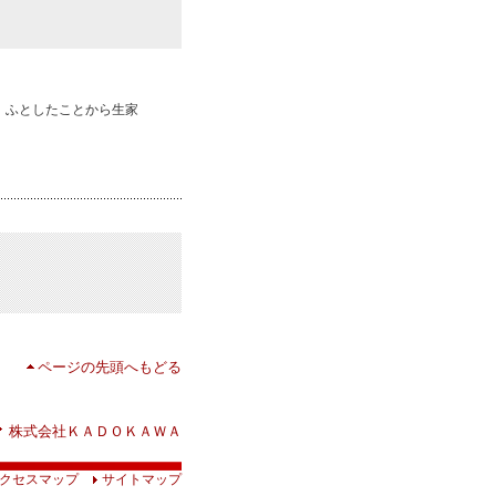
、ふとしたことから生家
ページの先頭へもどる
株式会社ＫＡＤＯＫＡＷＡ
クセスマップ
サイトマップ