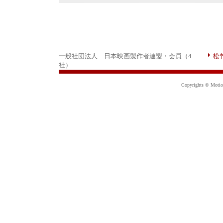
一般社団法人 日本映画製作者連盟・会員（4
松
社）
Copyrights © Motion 