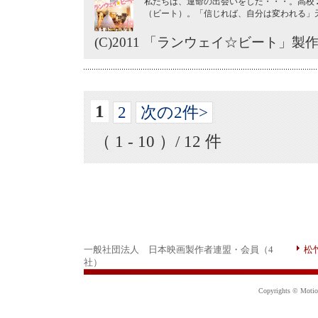
私たちは、運命の出会いをした・・・。高校
（ビート）。「信じれば、自分は変われる」
(C)2011 「ランウェイ☆ビート」製
1
2
次の2件>
（ 1 - 10 ）/ 12 件
一般社団法人 日本映画製作者連盟・会員（4
松
社）
Copyrights © Motion 