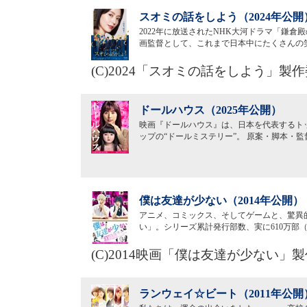
スオミの話をしよう（2024年公開
2022年に放送されたNHK大河ドラマ「鎌倉
画監督として、これまで日本中にたくさんの
(C)2024「スオミの話をしよう」製
ドールハウス（2025年公開）
映画『ドールハウス』は、日本を代表するトッ
ップの“ドールミステリー”。 原案・脚本・
僕は友達が少ない（2014年公開）
アニメ、コミックス、そしてゲームと、驚異
い」。シリーズ累計発行部数、実に610万部（
(C)2014映画「僕は友達が少ない」
ランウェイ☆ビート（2011年公開