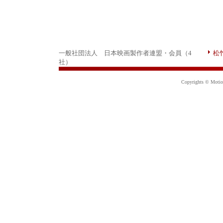
一般社団法人 日本映画製作者連盟・会員（4
松
社）
Copyrights © Motion 