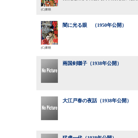
(C)東映
闇に光る眼 （1950年公開）
(C)東映
兩国剣囃子（1938年公開）
大江戸春の夜話（1938年公開）
猛虎一代（1938年公開）