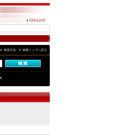
ENGLISH
使用方法
検索トップへ戻る
ズ