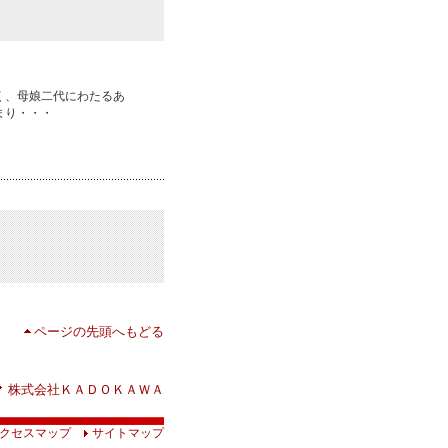
く、母娘二代にわたるあ
まり・・・
ページの先頭へもどる
株式会社ＫＡＤＯＫＡＷＡ
クセスマップ
サイトマップ