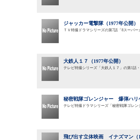
ジャッカー電撃隊（1977年公開）
ＴＶ特撮ドラマシリーズの第7話「8スーパー
大鉄人１７（1977年公開）
テレビ特撮シリーズ「大鉄人１７」の第1話・
秘密戦隊ゴレンジャー 爆弾ハリケ
テレビ特撮ドラマシリーズ「秘密戦隊ゴレン
飛び出す立体映画 イナズマン（1