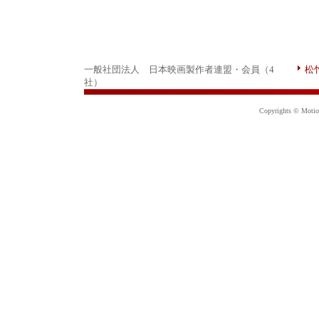
一般社団法人 日本映画製作者連盟・会員（4
松
社）
Copyrights © Motion 