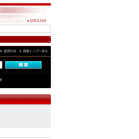
ENGLISH
使用方法
検索トップへ戻る
ズ