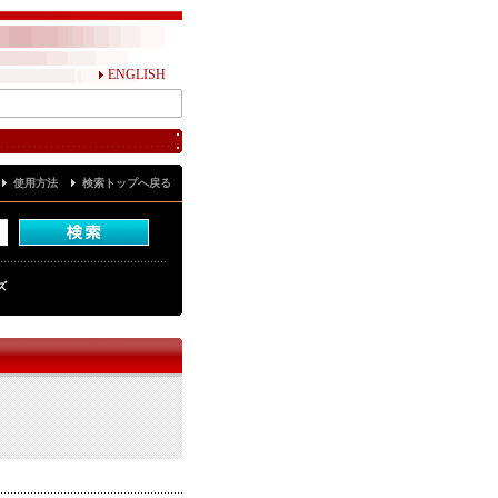
ENGLISH
使用方法
検索トップへ戻る
ズ