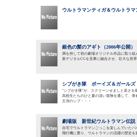
ウルトラマンティガ＆ウルトラマン
銀色の髪のアギト（2006年公開）
満を持して初の劇場オリジナル作品に取り組
新デジタルCGを見事に融合させ、壮大な世
シブがき隊 ボーイズ＆ガールズ（
“シブがき隊”が、スクリーンせましと若さを
高校生たちのひと夏の淡い冒険を通して、青
主演のシブ・・・
劇場版 新世紀ウルトラマン伝説（
自宅でウルトラマンごっこを楽しんでいたパ
飛行機に乗り、ウルトラマンの活躍の歴史を