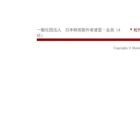
一般社団法人 日本映画製作者連盟・会員（4
松
社）
Copyrights © Motion 