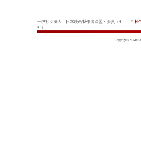
一般社団法人 日本映画製作者連盟・会員（4
松
社）
Copyrights © Motion 