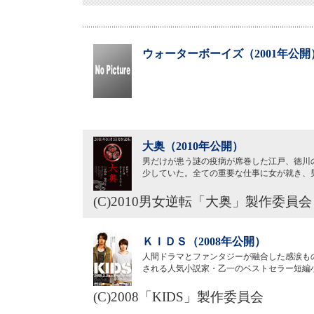
ウォーターボーイズ（2001年公開
大奥（2010年公開）
男だけが患う謎の疫病が席巻した江戸、徳川
少していた。全ての重要な仕事に女が就き、
(C)2010男女逆転「大奥」製作委員会
ＫＩＤＳ（2008年公開）
人間ドラマとファンタジーが融合した感涙も
される人気小説家・乙一のベストセラー短編小
(C)2008「KIDS」製作委員会