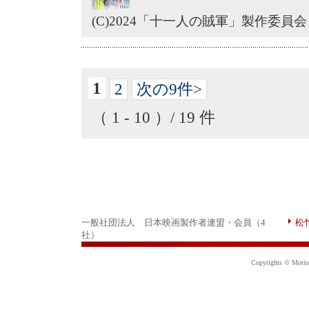
(C)2024「十一人の賊軍」製作委員会
1
2
次の9件>
（ 1 - 10 ）/ 19 件
一般社団法人 日本映画製作者連盟・会員（4
松
社）
Copyrights © Motion 