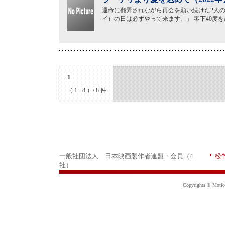
運命に翻弄されながら再会を願い続けた2人の
イ）の日は必ずやって来ます。」 零下40度
1
（ 1 - 8 ）/ 8 件
一般社団法人 日本映画製作者連盟・会員（4
松
社）
Copyrights © Motion 