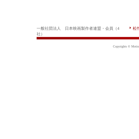
一般社団法人 日本映画製作者連盟・会員（4
松
社）
Copyrights © Motion 