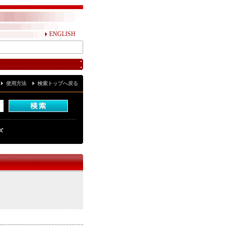
ENGLISH
使用方法
検索トップへ戻る
ズ