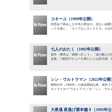
コキーユ（1999年公開）
同窓会で再会した中年の男女の、切ない純愛を描い
ックを基に、「ろくでなしＢＬＵＥＳ」の山
七人のおたく（1992年公開）
原作・脚本は「病院へ行こう」「波の数だけ
走族」で鮮烈デビューを果たした山田大樹。
シン・ウルトラマン（2022年公開
昭和41年（1966年）の放送開始以来、海外
キャラクター“ウルトラマン”が『シン・ウル
大夜逃 夜逃げ屋本舗３（1995年