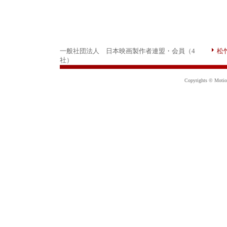
一般社団法人 日本映画製作者連盟・会員（4
松
社）
Copyrights © Motion 