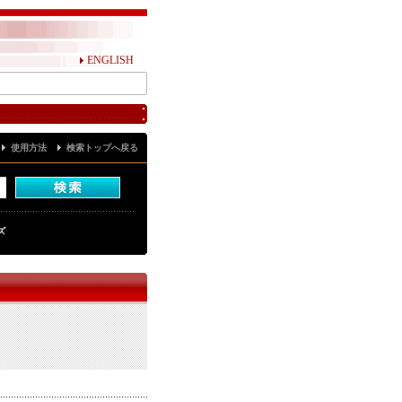
ENGLISH
使用方法
検索トップへ戻る
ズ