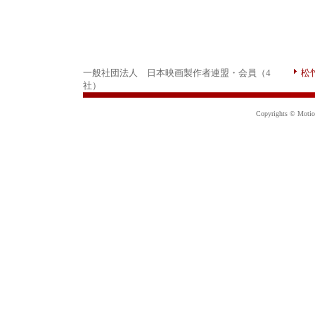
一般社団法人 日本映画製作者連盟・会員（4
松
社）
Copyrights © Motion 