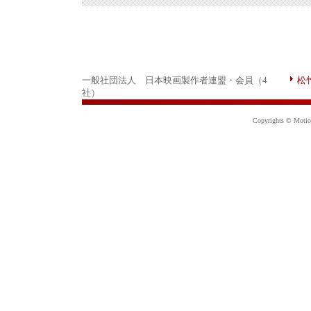
一般社団法人 日本映画製作者連盟・会員（4
松
社）
Copyrights © Motion 