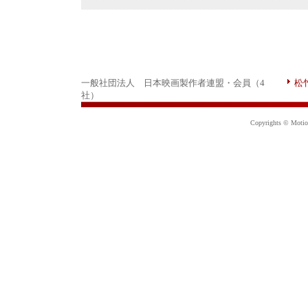
一般社団法人 日本映画製作者連盟・会員（4
松
社）
Copyrights © Motion 