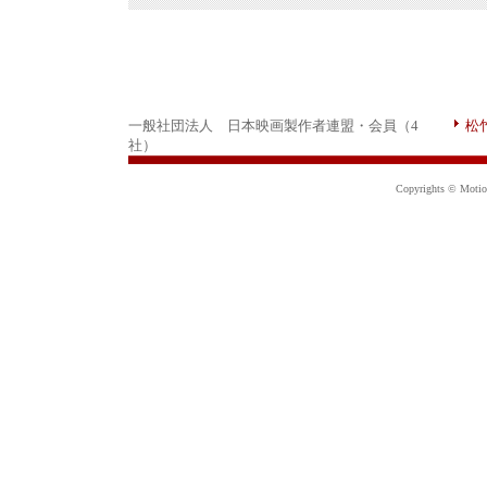
一般社団法人 日本映画製作者連盟・会員（4
松
社）
Copyrights © Motion 