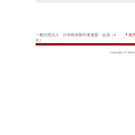
一般社団法人 日本映画製作者連盟・会員（4
松
社）
Copyrights © Motion 